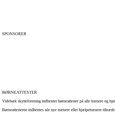
SPONSORER
BØRNEATTESTER
Videbæk skytteforening indhenter børneattester på alle trænere og hjæ
Børneattesterne indhentes når nye trænere eller hjælpetrænere tiltræder