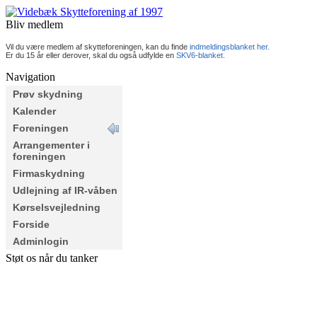
Bliv medlem
Vil du være medlem af skytteforeningen, kan du finde
indmeldingsblanket her.
Er du 15 år eller derover, skal du også udfylde en
SKV6-blanket.
Navigation
Prøv skydning
Kalender
Foreningen
Arrangementer i
foreningen
Firmaskydning
Udlejning af IR-våben
Kørselsvejledning
Forside
Adminlogin
Støt os når du tanker