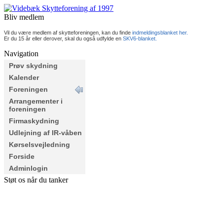
Bliv medlem
Vil du være medlem af skytteforeningen, kan du finde
indmeldingsblanket her.
Er du 15 år eller derover, skal du også udfylde en
SKV6-blanket.
Navigation
Prøv skydning
Kalender
Foreningen
Arrangementer i
foreningen
Firmaskydning
Udlejning af IR-våben
Kørselsvejledning
Forside
Adminlogin
Støt os når du tanker